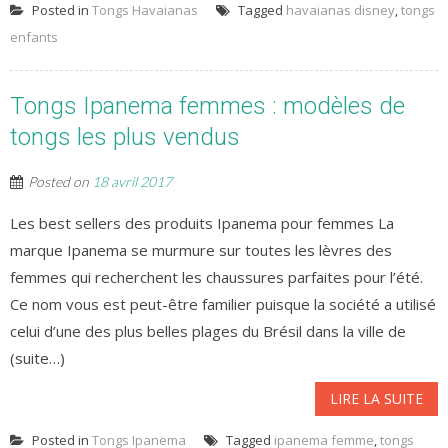
Posted in
Tongs Havaianas
Tagged
havaianas disney
,
tongs
enfants
Tongs Ipanema femmes : modèles de
tongs les plus vendus
Posted on
18 avril 2017
Les best sellers des produits Ipanema pour femmes La
marque Ipanema se murmure sur toutes les lèvres des
femmes qui recherchent les chaussures parfaites pour l’été.
Ce nom vous est peut-être familier puisque la société a utilisé
celui d’une des plus belles plages du Brésil dans la ville de
(suite…)
LIRE LA SUITE
Posted in
Tongs Ipanema
Tagged
ipanema femme
,
tongs