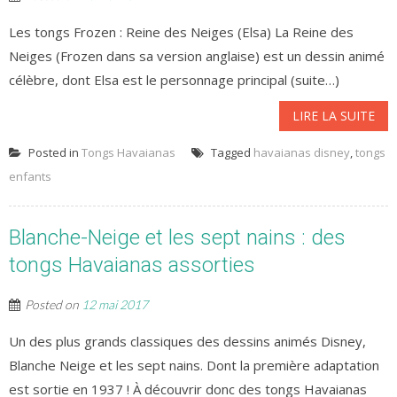
Les tongs Frozen : Reine des Neiges (Elsa) La Reine des
Neiges (Frozen dans sa version anglaise) est un dessin animé
célèbre, dont Elsa est le personnage principal (suite…)
LIRE LA SUITE
Posted in
Tongs Havaianas
Tagged
havaianas disney
,
tongs
enfants
Blanche-Neige et les sept nains : des
tongs Havaianas assorties
Posted on
12 mai 2017
Un des plus grands classiques des dessins animés Disney,
Blanche Neige et les sept nains. Dont la première adaptation
est sortie en 1937 ! À découvrir donc des tongs Havaianas