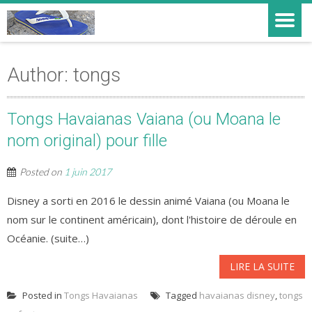
Author:
tongs
Tongs Havaianas Vaiana (ou Moana le
nom original) pour fille
Posted on
1 juin 2017
Disney a sorti en 2016 le dessin animé Vaiana (ou Moana le
nom sur le continent américain), dont l'histoire de déroule en
Océanie. (suite…)
LIRE LA SUITE
Posted in
Tongs Havaianas
Tagged
havaianas disney
,
tongs