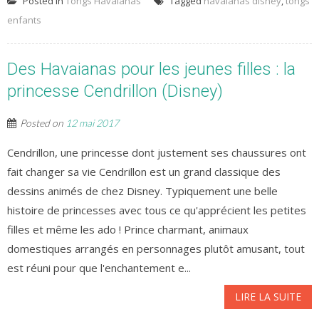
Posted in
Tongs Havaianas
Tagged
havaianas disney
,
tongs
enfants
Des Havaianas pour les jeunes filles : la
princesse Cendrillon (Disney)
Posted on
12 mai 2017
Cendrillon, une princesse dont justement ses chaussures ont
fait changer sa vie Cendrillon est un grand classique des
dessins animés de chez Disney. Typiquement une belle
histoire de princesses avec tous ce qu'apprécient les petites
filles et même les ado ! Prince charmant, animaux
domestiques arrangés en personnages plutôt amusant, tout
est réuni pour que l'enchantement e...
LIRE LA SUITE