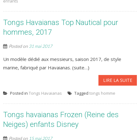
enfants
Tongs Havaianas Top Nautical pour
hommes, 2017
Posted on
31 mai 2017
Un modèle dédié aux messieurs, saison 2017, de style
marine, fabriqué par Havaianas. (suite…)
LIRE LA SUITE
Posted in
Tongs Havaianas
Tagged
tongs homme
Tongs havaianas Frozen (Reine des
Neiges) enfants Disney
Posted on
15 mai 2017