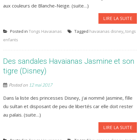
aux couleurs de Blanche-Neige. (suite…)
LIRE LA SUITE
Posted in
Tongs Havaianas
Tagged
havaianas disney
,
tongs
enfants
Des sandales Havaianas Jasmine et son
tigre (Disney)
Posted on
12 mai 2017
Dans la liste des princesses Disney, j'ai nommé Jasmine, fille
du sultan et disposant de peu de libertés car elle doit rester
au palais. (suite…)
LIRE LA SUITE