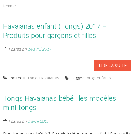
femme
Havaianas enfant (Tongs) 2017 –
Produits pour garçons et filles
Posted on
14 avril 2017
LIRE LA SUITE
Posted in
Tongs Havaianas
Tagged
tongs enfants
Tongs Havaianas bébé : les modèles
mini-tongs
Posted on
6 avril 2017
Des tongs pour bébé ? Ça existe Havaianas l'a fait ! Ces petits