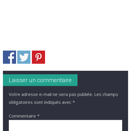
Laisser un commentaire
Votre adresse e-mail ne sera pas publiée.
Les champs
obligatoires sont indiqués avec
*
Commentaire
*