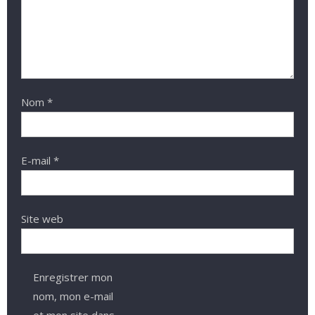
Nom
*
E-mail
*
Site web
Enregistrer mon
nom, mon e-mail
et mon site dans