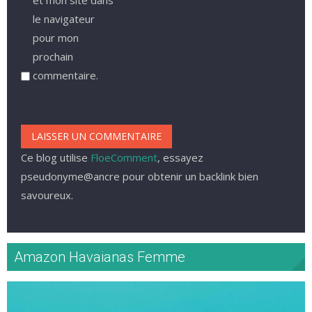
le navigateur
pour mon
prochain
commentaire.
Ce blog utilise
FloeComment
, essayez
pseudonyme@ancre pour obtenir un backlink bien
savoureux.
Amazon Havaianas Femme